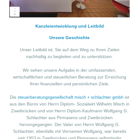
Kanzleientwicklung und Leitbild
Unsere Geschichte
Unser Leitbild ist, Sie auf dem Weg zu Ihren Zielen
nachhaltig zu begleiten und zu unterstützen.
Wir sehen unsere Aufgabe in der umfassenden,
wirtschaftlichen und steuerlichen Beratung zur Erreichung
Ihrer finanziellen und persönlichen Ziele.
Die
steuerberatungsgesellschaft misch + schlachter gmbh
ist
aus den Büros von Herrn Diplom- Sozialwirt Wilhelm Misch in
Zweibrücken und von Herrn Diplom-Kaufmann Wolfgang G.
Schlachter aus Pirmasens und Zweibrücken
hervorgegangen. Der Vater von Herrn Wolfgang G.
Schlachter, ebenfalls mit Vornamen Wolfgang, war bereits
seit 1953 in Zweibrücken und Pirmasens selbständig