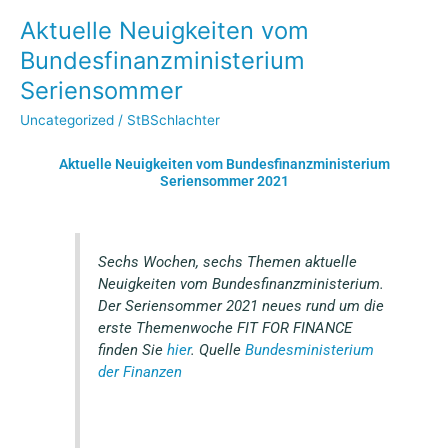
Aktuelle Neuigkeiten vom
Aktuelle
Neuigkeiten
Bundesfinanzministerium
vom
Seriensommer
Bundesfinanzministerium
Seriensommer
Uncategorized
/
StBSchlachter
Aktuelle Neuigkeiten vom Bundesfinanzministerium
Seriensommer 2021
Sechs Wochen, sechs Themen aktuelle
Neuigkeiten vom Bundesfinanzministerium.
Der Seriensommer 2021 neues rund um die
erste Themenwoche FIT FOR FINANCE
finden Sie
hier
. Quelle
Bundesministerium
der Finanzen