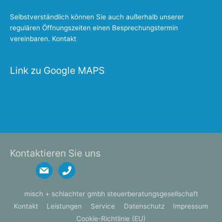
Selbstverständlich können Sie auch außerhalb unserer
regulären Öffnungszeiten einen Besprechungstermin
vereinbaren.
Kontakt
Link zu Google MAPS
Kontaktieren Sie uns
mail
phone
misch + schlachter gmbh steuerberatungsgesellschaft
Kontakt
Leistungen
Service
Datenschutz
Impressum
Cookie-Richtlinie (EU)