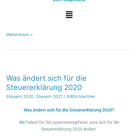
Menü
Weiterlesen »
Was
ändert
Was ändert sich für die
sich
für
Steuererklärung 2020
die
Steuern 2020
,
Steuern 2021
/
StBSchlachter
Steuererklärung
2020
Was ändert sich für die Steuererklärung 2020?
Wir
haben für Sie zusammengefasst, was sich für die
Steuererklärung 2020 ändert.