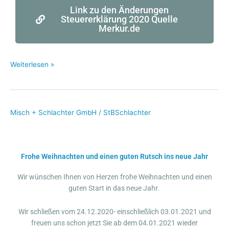
Link zu den Änderungen
Steuererklärung 2020 Quelle
Merkur.de
Weiterlesen »
Misch + Schlachter GmbH
/
StBSchlachter
Frohe
Weihnachten
und
einen
Frohe Weihnachten und einen guten Rutsch ins neue Jahr
guten
Rutsch
Wir wünschen Ihnen von Herzen frohe Weihnachten und einen
guten Start in das neue Jahr.
Wir schließen vom 24.12.2020- einschließlich 03.01.2021 und
freuen uns schon jetzt Sie ab dem 04.01.2021 wieder