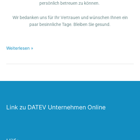
persönlich betreuen zu können.
Wir bedanken uns für Ihr Vertrauen und wünschen Ihnen ein
paar besinnliche Tage. Bleiben Sie gesund.
Weiterlesen »
Link zu DATEV Unternehmen Online