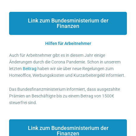
Link zum Bundesministerium der
Finanzen
Hilfen für Arbeitnehmer
Auch für Arbeitnehmer gibt es in diesem Jahr einige
Änderungen durch die Corona Pandemie. Schon in unserem
letzten
Beitrag
haben wir sie über neue Regelungen zum
Homeoffice, Werbungskosten und Kurzarbeitergeld informiert.
Das Bundesfinanzministerium informiert, dass ausgezahlte
Prämien an Beschäftigte bis zu einem Betrag von 1500€
steuerfrei sind.
Link zum Bundesministerium der
Finanzen