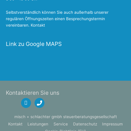
Selbstverständlich können Sie auch außerhalb unserer
regulären Öffnungszeiten einen Besprechungstermin
vereinbaren.
Kontakt
Link zu Google MAPS
Kontaktieren Sie uns
mail
phone
misch + schlachter gmbh steuerberatungsgesellschaft
Kontakt
Leistungen
Service
Datenschutz
Impressum